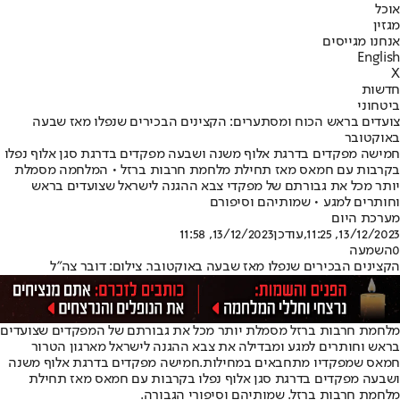
אוכל
מגזין
אנחנו מגייסים
English
X
חדשות
ביטחוני
צועדים בראש הכוח ומסתערים: הקצינים הבכירים שנפלו מאז שבעה
באוקטובר
חמישה מפקדים בדרגת אלוף משנה ושבעה מפקדים בדרגת סגן אלוף נפלו
בקרבות עם חמאס מאז תחילת מלחמת חרבות ברזל • המלחמה מסמלת
יותר מכל את גבורתם של מפקדי צבא ההגנה לישראל שצועדים בראש
וחותרים למגע • שמותיהם וסיפורם
מערכת היום
13/12/2023, 11:25
,עודכן
13/12/2023, 11:58
0
השמעה
הקצינים הבכירים שנפלו מאז שבעה באוקטובר. צילום: דובר צה"ל
מלחמת חרבות ברזל מסמלת יותר מכל את גבורתם של המפקדים שצועדים
בראש וחותרים למגע ומבדילה את צבא ההגנה לישראל מארגון הטרור
חמאס שמפקדיו מתחבאים במחילות.
חמישה מפקדים בדרגת אלוף משנה
ושבעה מפקדים בדרגת סגן אלוף נפלו בקרבות עם חמאס מאז תחילת
מלחמת חרבות ברזל. שמותיהם וסיפורי הגבורה.