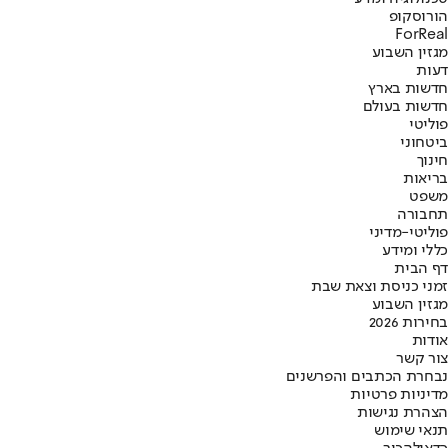
הורוסקופ
ForReal
מגזין השבוע
דעות
חדשות בארץ
חדשות בעולם
פוליטי
ביטחוני
חינוך
בריאות
משפט
תחבורה
פוליטי-מדיני
כללי ומידע
דף הבית
זמני כניסת וצאת שבת
מגזין השבוע
בחירות 2026
אודות
צור קשר
נבחרת הכתבים והפרשנים
מדיניות פרטיות
הצהרת נגישות
תנאי שימוש