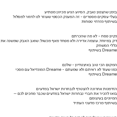
בזמן שהצפון נאבק, הסיוע הגיע מכיוון מפתיע
בעלי עסקים מספרים - זה המענק הכספי שעוזר לנו לחזור למסלול
בשיתוף מזרחי טפחות
נקיון פסח - לא מה שהכרתם
דק במיוחד, עוצמה אדירה ולא מפחד מאף מכשול: שואב האבק שמשנה את
כללי המשחק
בשיתוף Dreame
המקום הכי טוב באיצטדיון - שלכם
המונדיאל עם מסכי Dreame - כמו שעוד לא ראיתם ולא שמעתם
בשיתוף Dreame
הזדמנות אחרונה להצטרף לנבחרות ישראל במדעים
בואו להכיר את חברי נבחרות ישראל במדעים שכבר מחכים לכם –
המיונים בעיצומם
בשיתוף מרכז מדעני העתיד