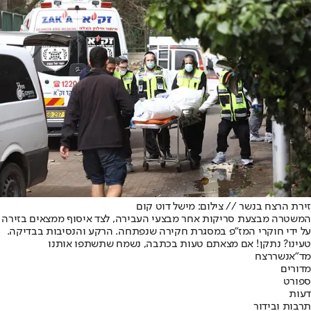
זירת הרצח בנשר // צילום: מישל דוט קום
המשטרה מבצעת סריקות אחר מבצעי העבירה, לצד איסוף ממצאים בזירה
על ידי חוקרי המז"פ במסגרת חקירה שנפתחה. הרקע והנסיבות בבדיקה.
טעינו? נתקן! אם מצאתם טעות בכתבה, נשמח שתשתפו אותנו
מד"א
נשר
רצח
מדורים
ספורט
דעות
תרבות ובידור