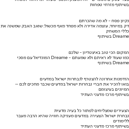
בשיתוף מזרחי טפחות
נקיון פסח - לא מה שהכרתם
דק במיוחד, עוצמה אדירה ולא מפחד מאף מכשול: שואב האבק שמשנה את
כללי המשחק
בשיתוף Dreame
המקום הכי טוב באיצטדיון - שלכם
המונדיאל עם מסכי Dreame - כמו שעוד לא ראיתם ולא שמעתם
בשיתוף Dreame
הזדמנות אחרונה להצטרף לנבחרות ישראל במדעים
בואו להכיר את חברי נבחרות ישראל במדעים שכבר מחכים לכם –
המיונים בעיצומם
בשיתוף מרכז מדעני העתיד
הצעירים שמצליחים לפתור כל בעיה מדעית
נבחרת ישראל הצעירה במדעים מעניקה חוויה שהיא הרבה מעבר
ללימודים
בשיתוף מרכז מדעני העתיד