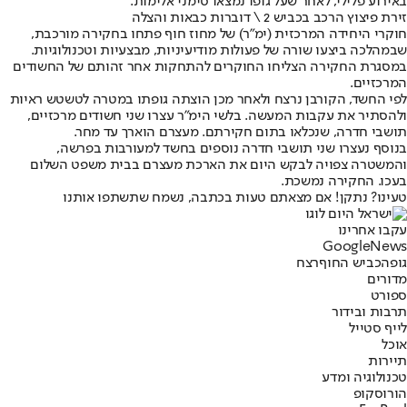
באירוע פלילי, לאחר שעל גופו נמצאו סימני אלימות.
זירת פיצוץ הרכב בכביש 2 \ דוברות כבאות והצלה
חוקרי היחידה המרכזית (ימ"ר) של מחוז חוף פתחו בחקירה מורכבת,
שבמהלכה ביצעו שורה של פעולות מודיעיניות, מבצעיות וטכנולוגיות.
במסגרת החקירה הצליחו החוקרים להתחקות אחר זהותם של החשודים
המרכזיים.
לפי החשד, הקורבן נרצח ולאחר מכן הוצתה גופתו במטרה לטשטש ראיות
ולהסתיר את עקבות המעשה. בלשי הימ"ר עצרו שני חשודים מרכזיים,
תושבי חדרה, שנכלאו בתום חקירתם. מעצרם הוארך עד מחר.
בנוסף נעצרו שני תושבי חדרה נוספים בחשד למעורבות בפרשה,
והמשטרה צפויה לבקש היום את הארכת מעצרם בבית משפט השלום
בעכו. החקירה נמשכת.
טעינו? נתקן! אם מצאתם טעות בכתבה, נשמח שתשתפו אותנו
עקבו אחרינו
G
o
o
g
l
e
News
גופה
כביש החוף
רצח
מדורים
ספורט
תרבות ובידור
לייף סטייל
אוכל
תיירות
טכנולוגיה ומדע
הורוסקופ