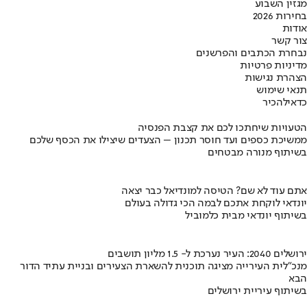
מגזין השבוע
בחירות 2026
אודות
צור קשר
נבחרת הכתבים והפרשנים
מדיניות פרטיות
הצהרת נגישות
תנאי שימוש
כדאי
להכיר
הטעויות שיחתכו לכם את קצבת הפנסיה
ממשיכת כספים ועד חוסר תכנון – הצעדים שיצילו את הכסף שלכם
בשיתוף מנורה מבטחים
אתם עוד לא שם? הטיסה למונדיאל כבר יצאה
יונדאי לוקחת אתכם לבמה הכי גדולה בעולם
בשיתוף יונדאי מבית כלמוביל
ירושלים 2040: העיר נערכת ל- 1.5 מליון תושבים
מנכ"לית העירייה מציגה תוכנית להשארת הצעירים ובניית עתיד הדור
הבא
בשיתוף עיריית ירושלים