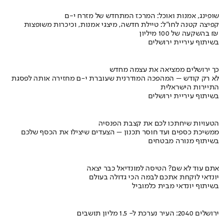
שופינג, אמנות ואוכל: המרכז המתחדש של מזרח י-ם
קפיצה קטנה לחו"ל: טיילת חדשה, מיצגי אמנות, וכיכרות משופצות
בהשקעה של 100 מיליון ₪
בשיתוף עיריית ירושלים
כך ירושלים ממציאה את עצמה מחדש
לא רק קודש – המהפכה המודרנית שעוברת י-ם מחזירה אותה לפסגת
התיירות הישראלית
בשיתוף עיריית ירושלים
הטעויות שיחתכו לכם את קצבת הפנסיה
ממשיכת כספים ועד חוסר תכנון – הצעדים שיצילו את הכסף שלכם
בשיתוף מנורה מבטחים
אתם עוד לא שם? הטיסה למונדיאל כבר יצאה
יונדאי לוקחת אתכם לבמה הכי גדולה בעולם
בשיתוף יונדאי מבית כלמוביל
ירושלים 2040: העיר נערכת ל- 1.5 מליון תושבים