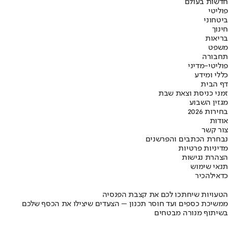
חדשות בעולם
פוליטי
ביטחוני
חינוך
בריאות
משפט
תחבורה
פוליטי-מדיני
כללי ומידע
דף הבית
זמני כניסת וצאת שבת
מגזין השבוע
בחירות 2026
אודות
צור קשר
נבחרת הכתבים והפרשנים
מדיניות פרטיות
הצהרת נגישות
תנאי שימוש
כדאי
להכיר
הטעויות שיחתכו לכם את קצבת הפנסיה
ממשיכת כספים ועד חוסר תכנון – הצעדים שיצילו את הכסף שלכם
בשיתוף מנורה מבטחים