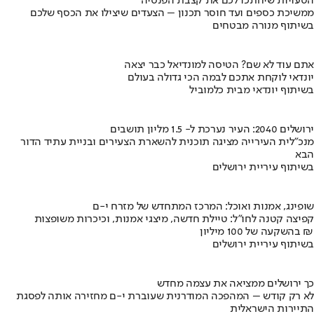
הטעויות שיחתכו לכם את קצבת הפנסיה
ממשיכת כספים ועד חוסר תכנון – הצעדים שיצילו את הכסף שלכם
בשיתוף מנורה מבטחים
אתם עוד לא שם? הטיסה למונדיאל כבר יצאה
יונדאי לוקחת אתכם לבמה הכי גדולה בעולם
בשיתוף יונדאי מבית כלמוביל
ירושלים 2040: העיר נערכת ל- 1.5 מליון תושבים
מנכ"לית העירייה מציגה תוכנית להשארת הצעירים ובניית עתיד הדור
הבא
בשיתוף עיריית ירושלים
שופינג, אמנות ואוכל: המרכז המתחדש של מזרח י-ם
קפיצה קטנה לחו"ל: טיילת חדשה, מיצגי אמנות, וכיכרות משופצות
בהשקעה של 100 מיליון ₪
בשיתוף עיריית ירושלים
כך ירושלים ממציאה את עצמה מחדש
לא רק קודש – המהפכה המודרנית שעוברת י-ם מחזירה אותה לפסגת
התיירות הישראלית