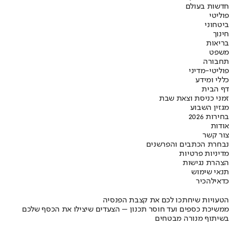
חדשות בעולם
פוליטי
ביטחוני
חינוך
בריאות
משפט
תחבורה
פוליטי-מדיני
כללי ומידע
דף הבית
זמני כניסת וצאת שבת
מגזין השבוע
בחירות 2026
אודות
צור קשר
נבחרת הכתבים והפרשנים
מדיניות פרטיות
הצהרת נגישות
תנאי שימוש
כדאי
להכיר
הטעויות שיחתכו לכם את קצבת הפנסיה
ממשיכת כספים ועד חוסר תכנון – הצעדים שיצילו את הכסף שלכם
בשיתוף מנורה מבטחים