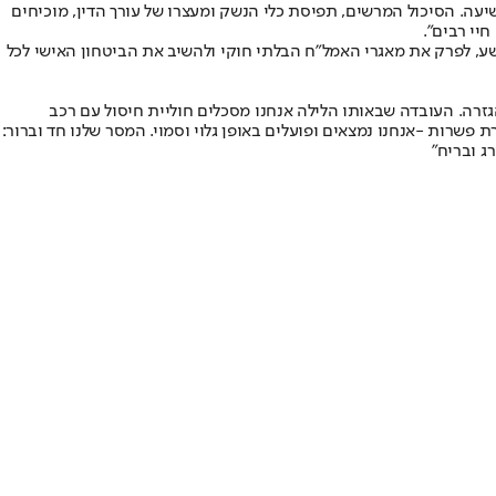
עה. הסיכול המרשים, תפיסת כלי הנשק ומעצרו של עורך הדין, מוכיחים
יי רבים".
ע, לפרק את מאגרי האמל"ח הבלתי חוקי ולהשיב את הביטחון האישי לכל
גזרה. העובדה שבאותו הלילה אנחנו מסכלים חוליית חיסול עם רכב
סרת פשרות -אנחנו נמצאים ופועלים באופן גלוי וסמוי. המסר שלנו חד וברור:
ג ובריח"