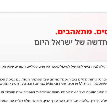
ילה (בין רביעי לחמישי) לסיכול מספר אירועים פליליים חמורים שהיו אמו
 נפרסו כוחות גדולים באזור וסגרו מתחם שבו הסתתר חשוד. עם כניסת הכו
 נועדו לביצוע החיסול ולהימלטות מהירה.
עורך דין. שלושה חשודים, בהם עורך הדין, ניסו להימלט רגלית עם הגעת 