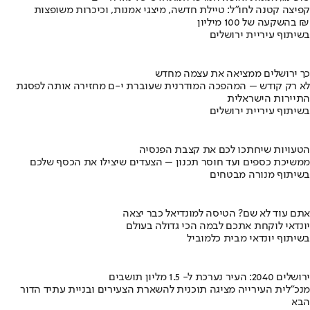
קפיצה קטנה לחו"ל: טיילת חדשה, מיצגי אמנות, וכיכרות משופצות
בהשקעה של 100 מיליון ₪
בשיתוף עיריית ירושלים
כך ירושלים ממציאה את עצמה מחדש
לא רק קודש – המהפכה המודרנית שעוברת י-ם מחזירה אותה לפסגת
התיירות הישראלית
בשיתוף עיריית ירושלים
הטעויות שיחתכו לכם את קצבת הפנסיה
ממשיכת כספים ועד חוסר תכנון – הצעדים שיצילו את הכסף שלכם
בשיתוף מנורה מבטחים
אתם עוד לא שם? הטיסה למונדיאל כבר יצאה
יונדאי לוקחת אתכם לבמה הכי גדולה בעולם
בשיתוף יונדאי מבית כלמוביל
ירושלים 2040: העיר נערכת ל- 1.5 מליון תושבים
מנכ"לית העירייה מציגה תוכנית להשארת הצעירים ובניית עתיד הדור
הבא