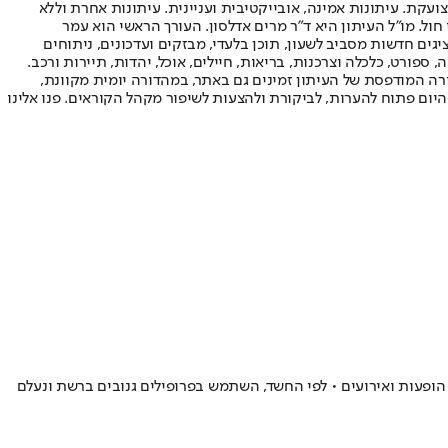
ועקת. עיתונות אמינה, אובייקטיבית ועניינית. עיתונות אחרת וללא
עור החשיפה הגבוה ביותר בימי חול. מו"ל העיתון היא ד"ר מרים אדלסון. העורך הראשי הוא עמר
 והעורך המייסד הוא עמוס רגב. אתרי האינטרנט של "ישראל היום" בעברית ובאנגלית, כמו כן היישומונים (אפליקציות) לאנדרואיד ול-iOS, מציגים חדשות מסביב לשעון, תוכן בלעדי, מבזקים ועדכונים, ניתוחים
, ספורט, כלכלה וצרכנות, בריאות, חיילים, אוכל, יהדות, תיירות ורכב.
דורה המודפסת של העיתון זמינים גם באתר, במהדורה יומית מקוונת,
היום פתוח להערות, לביקורת ולהצעות לשיפור מקהל הקוראים. פנו אלינו
זויפים למשחקי כדורגל, הופעות ואירועים • לפי החשד, השתמש בפרופילים גנובים ברשת ונעלם