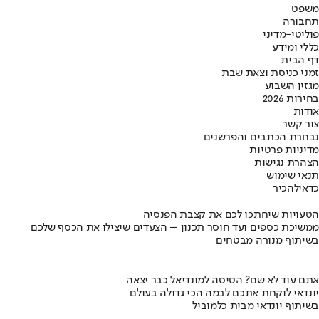
משפט
תחבורה
פוליטי-מדיני
כללי ומידע
דף הבית
זמני כניסת וצאת שבת
מגזין השבוע
בחירות 2026
אודות
צור קשר
נבחרת הכתבים והפרשנים
מדיניות פרטיות
הצהרת נגישות
תנאי שימוש
כדאי
להכיר
הטעויות שיחתכו לכם את קצבת הפנסיה
ממשיכת כספים ועד חוסר תכנון – הצעדים שיצילו את הכסף שלכם
בשיתוף מנורה מבטחים
אתם עוד לא שם? הטיסה למונדיאל כבר יצאה
יונדאי לוקחת אתכם לבמה הכי גדולה בעולם
בשיתוף יונדאי מבית כלמוביל