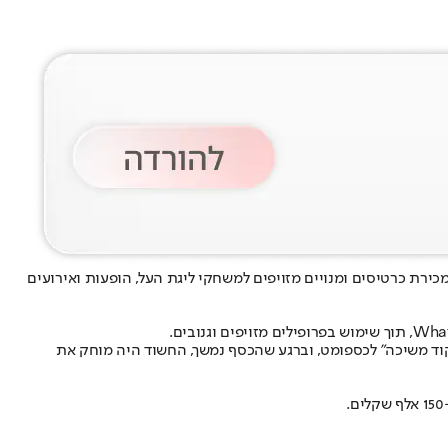
ירת כרטיסים ומנויים מזויפים למשחקי ליגת העל, הופעות ואירועים
קוד משיכה" לכספומט, וברגע שהכסף נמשך, החשוד היה מוחק את