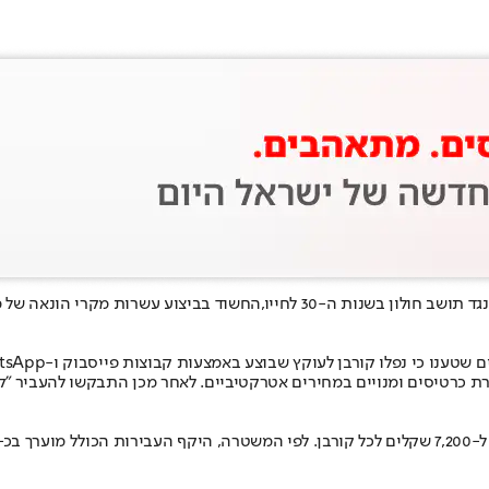
 חולון בשנות ה-30 לחייו,
החשוד בביצוע עשרות מקרי הונאה של מכ
 שבוצע באמצעות קבוצות פייסבוק ו-WhatsApp, תוך שימוש בפרופילים מזויפים וגנובים.
רת כרטיסים ומנויים במחירים אטרקטיביים. לאחר מכן התבקשו להעביר "