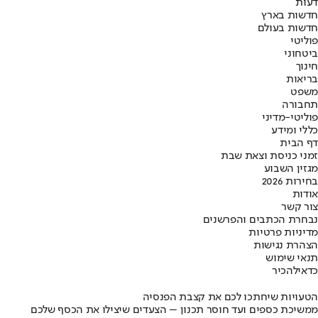
דעות
חדשות בארץ
חדשות בעולם
פוליטי
ביטחוני
חינוך
בריאות
משפט
תחבורה
פוליטי-מדיני
כללי ומידע
דף הבית
זמני כניסת וצאת שבת
מגזין השבוע
בחירות 2026
אודות
צור קשר
נבחרת הכתבים והפרשנים
מדיניות פרטיות
הצהרת נגישות
תנאי שימוש
כדאי
להכיר
הטעויות שיחתכו לכם את קצבת הפנסיה
ממשיכת כספים ועד חוסר תכנון – הצעדים שיצילו את הכסף שלכם