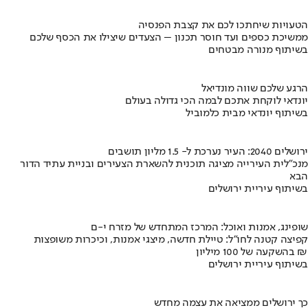
הטעויות שיחתכו לכם את קצבת הפנסיה
ממשיכת כספים ועד חוסר תכנון – הצעדים שיצילו את הכסף שלכם
בשיתוף מנורה מבטחים
הרגע שלכם שווה מונדיאל
יונדאי לוקחת אתכם לבמה הכי גדולה בעולם
בשיתוף יונדאי מבית כלמוביל
ירושלים 2040: העיר נערכת ל- 1.5 מליון תושבים
מנכ"לית העירייה מציגה תוכנית להשארת הצעירים ובניית עתיד הדור
הבא
בשיתוף עיריית ירושלים
שופינג, אמנות ואוכל: המרכז המתחדש של מזרח י-ם
קפיצה קטנה לחו"ל: טיילת חדשה, מיצגי אמנות, וכיכרות משופצות
בהשקעה של 100 מיליון ₪
בשיתוף עיריית ירושלים
כך ירושלים ממציאה את עצמה מחדש