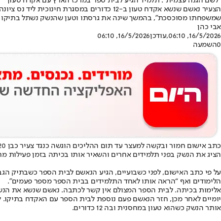
"לשם הגנה עצמית": תלמיד הגיע לבית ספר במרכז הארץ עם אקדח טעון
הצעיר נאשם שנשא אקדח טעון ב-12 כדורים ב
שמשפחתו מסוכסכת", בהמשך שינה את גרסתו וטען שהנשק נשתל בתיקו
אבי כהן
16/5/2026, 06:10
,עודכן
16/5/2026, 06:10
0
השמעה
הציג את הנשק בפני תלמידים אחרים והשאיר אותו בכיתה בזמן פעילות מח
הלימודים ואף “הראה אותו לאחד התלמידים בבית הספר מספר פעמים”.
אלימות בכיתה. לבית הספר המצולם אין קשר לכתבה. נאשם שנשא את הנשק
יומיים לאחר מכן, חזר הנאשם פעם נוספת לבית הספר עם האקדח בתיקו. לפ
אותר הנשק כשהוא טעון במחסנית ובה 12 כדורים.