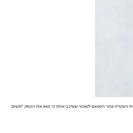
תה • לאחר תפיסת האקדח אמר הנאשם לשוטר שעיכב אותו כי נשא את הנשק “משום