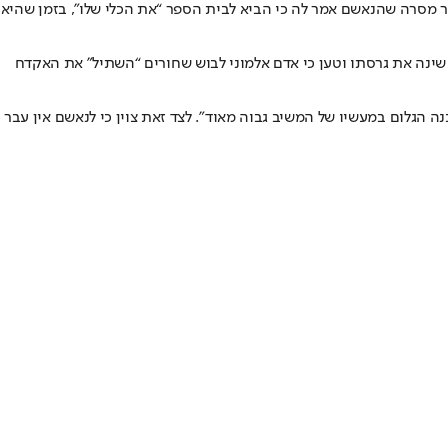
ר מסרה שהנאשם אמר לה כי הביא לבית הספר “את הכלי שלו”, בזמן שהיא
נה את גרסתו וטען כי אדם אלמוני לבוש שחורים “השתיל” את האקדח
 הגלום במעשיו של המשיב גבוה מאוד”. לצד זאת צוין כי לנאשם אין עבר