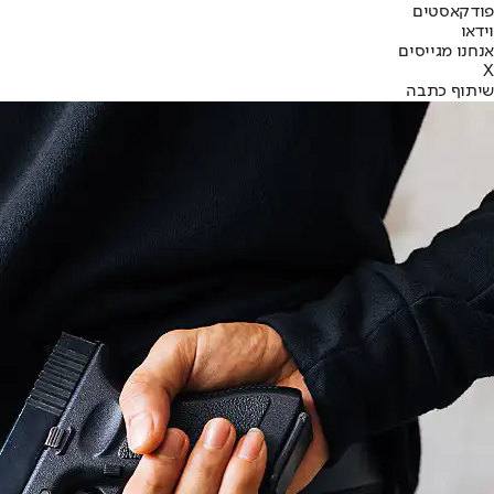
פודקאסטים
וידאו
אנחנו מגייסים
X
שיתוף כתבה