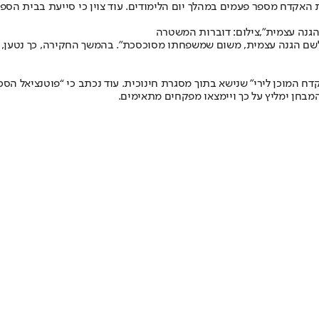
האקדח מספר פעמים במהלך יום הלימודים. עוד צוין כי סייעת בבית הספ
הגנה עצמית",צילום: דוברות המשטרה
ם הגנה עצמית, משום שמשפחתו מסוכסכת”. בהמשך החקירה, כך נטען, שי
המוכן לירי” שנישא בתוך מסגרת חינוכית. עוד נכתב כי “פוטנציאל הסכנה
מבחן ימליץ על כך ויימצאו מפקחים מתאימים.