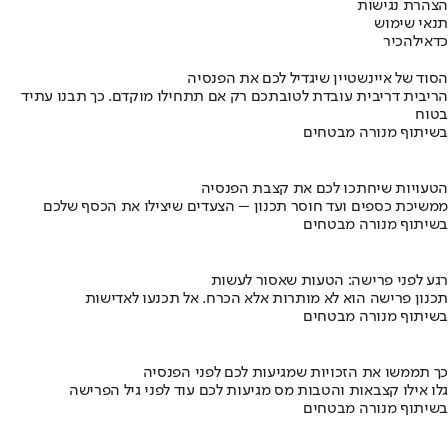
הצהרת נגישות
תנאי שימוש
כדאי
להכיר
הסוד של איינשטיין שיגדיל לכם את הפנסיה
הריבית דריבית עובדת לטובתכם רק אם תתחילו מוקדם. כך תבנו עתיד
בטוח
בשיתוף מנורה מבטחים
הטעויות שיחתכו לכם את קצבת הפנסיה
ממשיכת כספים ועד חוסר תכנון – הצעדים שיצילו את הכסף שלכם
בשיתוף מנורה מבטחים
רגע לפני פרישה: הטעות שאסור לעשות
תכנון פרישה הוא לא מותרות אלא הכרח. אל תכנעו לאדישות
בשיתוף מנורה מבטחים
כך תממשו את הזכויות שמגיעות לכם לפני הפנסיה
גלו אילו קצבאות והטבות מס מגיעות לכם עוד לפני גיל הפרישה
בשיתוף מנורה מבטחים