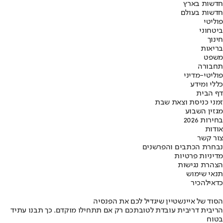
חדשות בארץ
חדשות בעולם
פוליטי
ביטחוני
חינוך
בריאות
משפט
תחבורה
פוליטי-מדיני
כללי ומידע
דף הבית
זמני כניסת וצאת שבת
מגזין השבוע
בחירות 2026
אודות
צור קשר
נבחרת הכתבים והפרשנים
מדיניות פרטיות
הצהרת נגישות
תנאי שימוש
כדאי
להכיר
הסוד של איינשטיין שיגדיל לכם את הפנסיה
הריבית דריבית עובדת לטובתכם רק אם תתחילו מוקדם. כך תבנו עתיד
בטוח