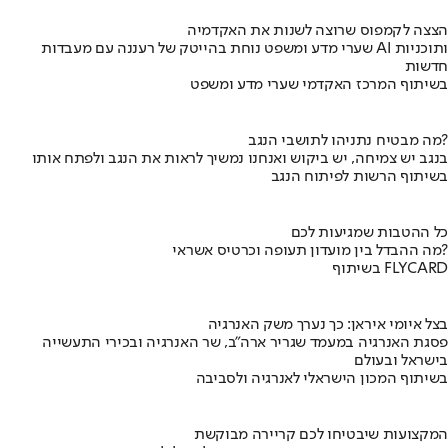
הצצה לקמפוס שרוצה לשנות את האקדמיה
שערי מדע ומשפט נוחת בהייטק של רעננה עם מעבדות AI ותוכניות
חדשות
בשיתוף המרכז האקדמי שערי מדע ומשפט
מה מבטיח נתניהו לתושבי הנגב?
בנגב יש צמיחה, יש ביקוש ואנחנו נמשיך לראות את הנגב ולפתח אותו
בשיתוף הרשות לפיתוח הנגב
כל ההטבות שמגיעות לכם
מה ההבדל בין מועדון תעופה וכרטיס אשראי?
בשיתוף FLYCARD
בצל איומי איראן: כך נערך משק האנרגיה
פסגת האנרגיה במעמד שגריר ארה"ב, שר האנרגיה ובכירי התעשייה
בישראל ובעולם
בשיתוף המכון הישראלי לאנרגיה ולסביבה
המקצועות שיבטיחו לכם קריירה מבוקשת