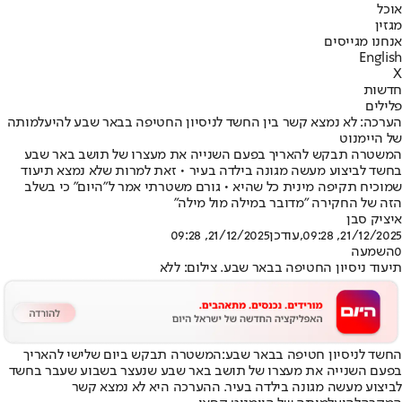
אוכל
מגזין
אנחנו מגייסים
English
X
חדשות
פלילים
הערכה: לא נמצא קשר בין החשד לניסיון החטיפה בבאר שבע להיעלמותה
של היימנוט
המשטרה תבקש להאריך בפעם השנייה את מעצרו של תושב באר שבע
בחשד לביצוע מעשה מגונה בילדה בעיר • זאת למרות שלא נמצא תיעוד
שמוכיח תקיפה מינית כל שהיא • גורם משטרתי אמר ל"היום" כי בשלב
הזה של החקירה ״מדובר במילה מול מילה״
איציק סבן
21/12/2025, 09:28
,עודכן
21/12/2025, 09:28
0
השמעה
תיעוד ניסיון החטיפה בבאר שבע. צילום: ללא
החשד לניסיון חטיפה בבאר שבע:
המשטרה תבקש ביום שלישי להאריך
בפעם השנייה את מעצרו של תושב באר שבע שנעצר בשבוע שעבר בחשד
לביצוע מעשה מגונה בילדה בעיר. ההערכה היא לא נמצא קשר