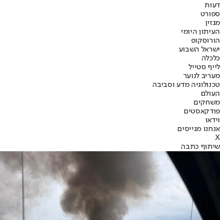
דעות
ספורט
מגזין
העיתון היומי
הורוסקופ
ישראל השבוע
כלכלה
לייף סטייל
מעריב לנוער
טכנולוגיה מדע וסביבה
העולם
משחקים
פודקאסטים
וידאו
אנחנו מגייסים
X
שיתוף כתבה