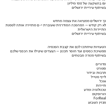
בהשקעה של 100 מיליון ₪
בשיתוף עיריית ירושלים
כך ירושלים ממציאה את עצמה מחדש
לא רק קודש – המהפכה המודרנית שעוברת י-ם מחזירה אותה לפסגת
התיירות הישראלית
בשיתוף עיריית ירושלים
הטעויות שיחתכו לכם את קצבת הפנסיה
ממשיכת כספים ועד חוסר תכנון – הצעדים שיצילו את הכסף שלכם
בשיתוף מנורה מבטחים
מדורים
ספורט
תרבות ובידור
לייף סטייל
אוכל
תיירות
טכנולוגיה ומדע
הורוסקופ
ForReal
מגזין השבוע