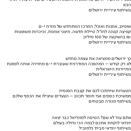
הבא
בשיתוף עיריית ירושלים
שופינג, אמנות ואוכל: המרכז המתחדש של מזרח י-ם
קפיצה קטנה לחו"ל: טיילת חדשה, מיצגי אמנות, וכיכרות משופצות
בהשקעה של 100 מיליון ₪
בשיתוף עיריית ירושלים
כך ירושלים ממציאה את עצמה מחדש
לא רק קודש – המהפכה המודרנית שעוברת י-ם מחזירה אותה לפסגת
התיירות הישראלית
בשיתוף עיריית ירושלים
הטעויות שיחתכו לכם את קצבת הפנסיה
ממשיכת כספים ועד חוסר תכנון – הצעדים שיצילו את הכסף שלכם
בשיתוף מנורה מבטחים
אתם עוד לא שם? הטיסה למונדיאל כבר יצאה
יונדאי לוקחת אתכם לבמה הכי גדולה בעולם
בשיתוף יונדאי מבית כלמוביל