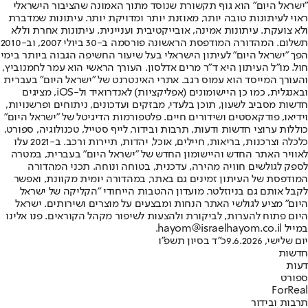
"ישראל היום" הוא גוף תקשורת שנוסד מתוך האמונה שהציבור הישראלי
ראוי לעיתונות טובה יותר, מאוזנת יותר ומדויקת יותר. עיתונות שמדברת
ולא צועקת. עיתונות אמינה, אובייקטיבית ועניינית. עיתונות אחרת וללא
תשלום. המהדורה המודפסת הראשונה פורסמה ב-30 ביולי 2007, וב-2010
הפך "ישראל היום" לעיתון הישראלי בעל שיעור החשיפה הגבוה ביותר בימי
חול. מו"ל העיתון היא ד"ר מרים אדלסון. העורך הראשי הוא עמר לחמנוביץ,
והעורך המייסד הוא עמוס רגב. אתרי האינטרנט של "ישראל היום" בעברית
ובאנגלית, כמו כן היישומונים (אפליקציות) לאנדרואיד ול-iOS, מציגים
חדשות מסביב לשעון, תוכן בלעדי, מבזקים ועדכונים, ניתוחים ופרשנויות,
וידיאו, פודקאסטים ושידורים חיים. פלטפורמות הדיגיטל של "ישראל היום"
כוללות ערוצי חדשות ודעות, תרבות ובידור, לייף סטייל, טכנולוגיה, ספורט,
כלכלה וצרכנות, בריאות, חיילים, אוכל, יהדות, תיירות ורכב. ב-2021 עלו
לאוויר האתר החדש והיישומון החדש של "ישראל היום" בעברית, במטרה
לספק לגולשים חוויה מהירה, עדכנית, בטוחה ונוחה. תכני המהדורה
המודפסת של העיתון זמינים גם באתר, במהדורה יומית מקוונת, ואפשר
לקבל אותם גם בניוזלטר. מועדון ההטבות הייחודי "הקליקה של ישראל
היום" מציע לגולשי האתר הנחות ומבצעים על מוצרים ושירותים. ישראל
היום פתוח להערות, לביקורת ולהצעות לשיפור מקהל הקוראים. פנו אלינו
במייל hayom@israelhayom.co.il.
יום שלישי, 9.6.2026
כ"ד בסיון תשפ"ו
חדשות
דעות
ספורט
ForReal
תרבות ובידור