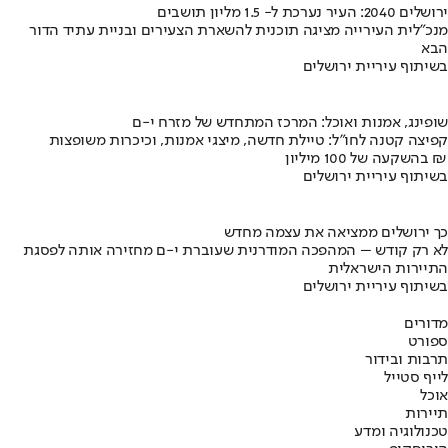
ירושלים 2040: העיר נערכת ל- 1.5 מליון תושבים
מנכ"לית העירייה מציגה תוכנית להשארת הצעירים ובניית עתיד הדור
הבא
בשיתוף עיריית ירושלים
שופינג, אמנות ואוכל: המרכז המתחדש של מזרח י-ם
קפיצה קטנה לחו"ל: טיילת חדשה, מיצגי אמנות, וכיכרות משופצות
בהשקעה של 100 מיליון ₪
בשיתוף עיריית ירושלים
כך ירושלים ממציאה את עצמה מחדש
לא רק קודש – המהפכה המודרנית שעוברת י-ם מחזירה אותה לפסגת
התיירות הישראלית
בשיתוף עיריית ירושלים
מדורים
ספורט
תרבות ובידור
לייף סטייל
אוכל
תיירות
טכנולוגיה ומדע