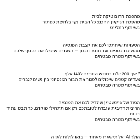
מהפכת הרובוטיקה לבית
מהפכת הניקיון החכם: כל הבית נקי בלחיצת כפתור
בשיתוף רונלייט
הטעויות שיחתכו לכם את קצבת הפנסיה
ממשיכת כספים ועד חוסר תכנון – הצעדים שיצילו את הכסף שלכם
בשיתוף מנורה מבטחים
איך 200 ש"ח בחודש הופכים ל140 אלף ?
צעדים קטנים שיכולים לסגור את הבור הפנסיוני בין נשים לגברים
בשיתוף מנורה מבטחים
הסוד של איינשטיין שיגדיל לכם את הפנסיה
הריבית דריבית עובדת לטובתכם רק אם תתחילו מוקדם. כך תבנו עתיד
בטוח
בשיתוף מנורה מבטחים
אל תישארו מאחור – בואו לגלות לאן ה-AI הולך