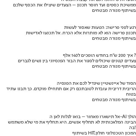
ממשיכת כספים ועד חוסר תכנון – הצעדים שיצילו את הכסף שלכם
בשיתוף מנורה מבטחים
רגע לפני פרישה: הטעות שאסור לעשות
תכנון פרישה הוא לא מותרות אלא הכרח. אל תכנעו לאדישות
בשיתוף מנורה מבטחים
איך 200 ש"ח בחודש הופכים ל140 אלף ?
צעדים קטנים שיכולים לסגור את הבור הפנסיוני בין נשים לגברים
בשיתוף מנורה מבטחים
הסוד של איינשטיין שיגדיל לכם את הפנסיה
הריבית דריבית עובדת לטובתכם רק אם תתחילו מוקדם. כך תבנו עתיד
בטוח
בשיתוף מנורה מבטחים
אל תישארו מאחור – בואו לגלות לאן ה-AI הולך
הבינה המלאכותית לא תחליף אנשים, היא תחליף את מי שלא משתמש
בה!
בשיתוף HIT,המכון הטכנולוגי חולון