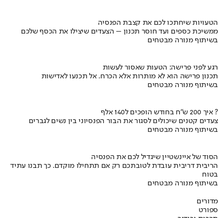
הטעויות שיחתכו לכם את קצבת הפנסיה
ממשיכת כספים ועד חוסר תכנון – הצעדים שיצילו את הכסף שלכם
בשיתוף מנורה מבטחים
רגע לפני פרישה: הטעות שאסור לעשות
תכנון פרישה הוא לא מותרות אלא הכרח. אל תכנעו לאדישות
בשיתוף מנורה מבטחים
איך 200 ש"ח בחודש הופכים ל140 אלף ?
צעדים קטנים שיכולים לסגור את הבור הפנסיוני בין נשים לגברים
בשיתוף מנורה מבטחים
הסוד של איינשטיין שיגדיל לכם את הפנסיה
הריבית דריבית עובדת לטובתכם רק אם תתחילו מוקדם. כך תבנו עתיד
בטוח
בשיתוף מנורה מבטחים
מדורים
ספורט