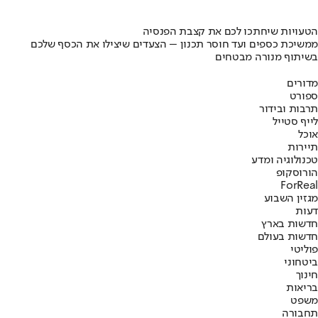
הטעויות שיחתכו לכם את קצבת הפנסיה
ממשיכת כספים ועד חוסר תכנון – הצעדים שיצילו את הכסף שלכם
בשיתוף מנורה מבטחים
מדורים
ספורט
תרבות ובידור
לייף סטייל
אוכל
תיירות
טכנולוגיה ומדע
הורוסקופ
ForReal
מגזין השבוע
דעות
חדשות בארץ
חדשות בעולם
פוליטי
ביטחוני
חינוך
בריאות
משפט
תחבורה