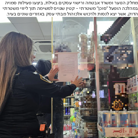
מחלק הנוער ומשרד אבטחה ורישוי עסקים באילת, ביצעו פעילות סמויה
במהלכה הופעל "סוכן" משטרתי - קטין שגויס למשימה תוך ליווי משטרתי
הדוק, אשר יצא לנסות ולרכוש אלכוהול מבתי עסק באזורים שונים בעיר.