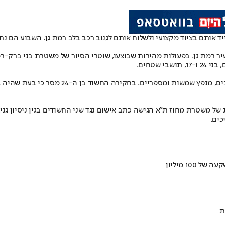
עיר רמת גן. בפעולות מהירות שבוצעו, שוטרי הסיור של משטרת בני ברק-רמ
שטחים.
ל משטרת מחוז ת"א הגישה כתב אישום נגד שני החשודים בגין ניסיון גנ
כים.
ת