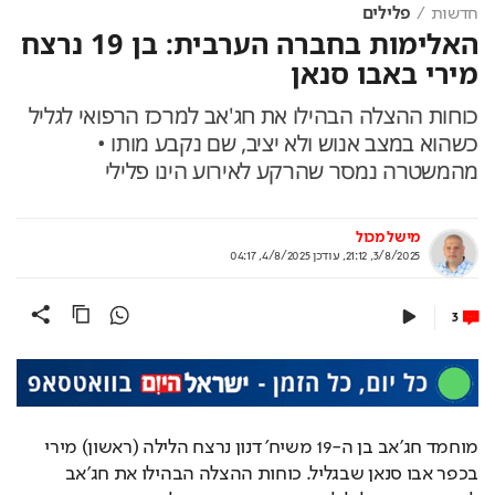
חדשות
פלילים
האלימות בחברה הערבית: בן 19 נרצח
מירי באבו סנאן
כוחות ההצלה הבהילו את חג'אב למרכז הרפואי לגליל
כשהוא במצב אנוש ולא יציב, שם נקבע מותו •
מהמשטרה נמסר שהרקע לאירוע הינו פלילי
מישל מכול
3/8/2025, 21:12
,
עודכן
4/8/2025, 04:17
3
מוחמד חג'אב בן ה-19 משיח׳ דנון נרצח הלילה (ראשון) מירי 
בכפר אבו סנאן שבגליל. כוחות ההצלה הבהילו את חג'אב 
למרכז הרפואי לגליל כשהוא במצב אנוש ולא יציב, שם נקבע 