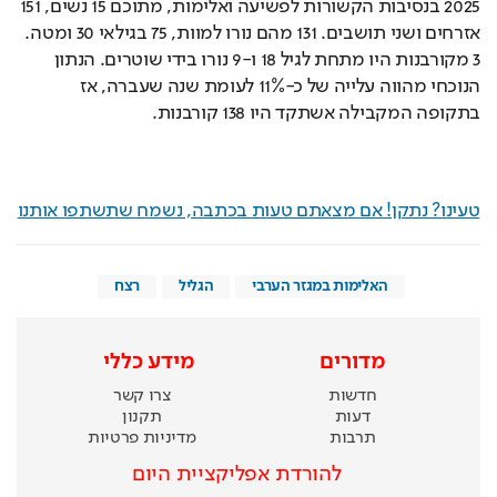
אזרחים ושני תושבים. 131 מהם נורו למוות, 75 בגילאי 30 ומטה. 
3 מקורבנות היו מתחת לגיל 18 ו-9 נורו בידי שוטרים. הנתון 
הנוכחי מהווה עלייה של כ-11% לעומת שנה שעברה, אז 
בתקופה המקבילה אשתקד היו 138 קורבנות.
טעינו? נתקן! אם מצאתם טעות בכתבה, נשמח שתשתפו אותנו
האלימות במגזר הערבי
הגליל
רצח
מדורים
מידע כללי
חדשות
צרו קשר
דעות
תקנון
תרבות
מדיניות פרטיות
להורדת אפליקציית היום