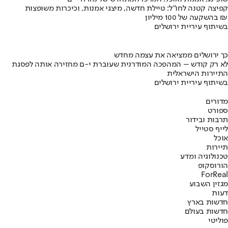
קפיצה קטנה לחו"ל: טיילת חדשה, מיצגי אמנות, וכיכרות משופצות
בהשקעה של 100 מיליון ₪
בשיתוף עיריית ירושלים
כך ירושלים ממציאה את עצמה מחדש
לא רק קודש – המהפכה המודרנית שעוברת י-ם מחזירה אותה לפסגת
התיירות הישראלית
בשיתוף עיריית ירושלים
מדורים
ספורט
תרבות ובידור
לייף סטייל
אוכל
תיירות
טכנולוגיה ומדע
הורוסקופ
ForReal
מגזין השבוע
דעות
חדשות בארץ
חדשות בעולם
פוליטי