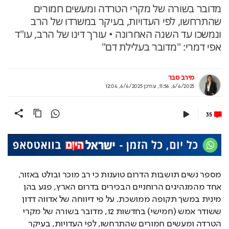
מדובר בשורה של מקרי הטרדה ומעשים חמורים
שהתרחשו, לפי העדויות, בעיקר במשרדו של הרב
ונמשכו עד השנה האחרונה • עורך דינו של הרב, עו"ד
אפי דמרי: "מדובר בעלילת דם"
מירב סבר
6/6/2025, 11:56
,
עודכן
6/6/2025, 12:04
35
מספר נשים תושבות הדרום טוענות כי רב מוכר ובולט באזור, 
אחד מהמנהיגים הרוחניים הבכירים בדרום הארץ, פגע בהן 
מינית במשך תקופה ממושכת. על פי דיווחה של אדווה דדון 
ששודר אמש (חמישי) בחדשות 12, מדובר בשורה של מקרי 
הטרדה ומעשים חמורים שהתרחשו, לפי העדויות, בעיקר 