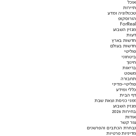
אוכל
תיירות
טכנולוגיה ומדע
הורוסקופ
ForReal
מגזין השבוע
דעות
חדשות בארץ
חדשות בעולם
פוליטי
ביטחוני
חינוך
בריאות
משפט
תחבורה
פוליטי-מדיני
כללי ומידע
דף הבית
זמני כניסת וצאת שבת
מגזין השבוע
בחירות 2026
אודות
צור קשר
נבחרת הכתבים והפרשנים
מדיניות פרטיות