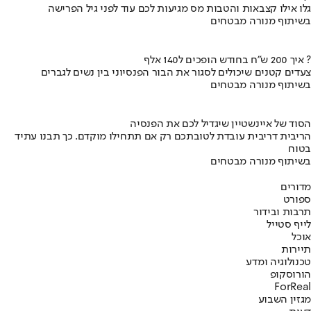
גלו אילו קצבאות והטבות מס מגיעות לכם עוד לפני גיל הפרישה
בשיתוף מנורה מבטחים
איך 200 ש"ח בחודש הופכים ל140 אלף ?
צעדים קטנים שיכולים לסגור את הבור הפנסיוני בין נשים לגברים
בשיתוף מנורה מבטחים
הסוד של איינשטיין שיגדיל לכם את הפנסיה
הריבית דריבית עובדת לטובתכם רק אם תתחילו מוקדם. כך תבנו עתיד
בטוח
בשיתוף מנורה מבטחים
מדורים
ספורט
תרבות ובידור
לייף סטייל
אוכל
תיירות
טכנולוגיה ומדע
הורוסקופ
ForReal
מגזין השבוע