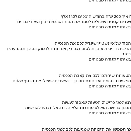
בשיתוף מנורה מבטחים
איך 200 ש"ח בחודש הופכים ל140 אלף ?
צעדים קטנים שיכולים לסגור את הבור הפנסיוני בין נשים לגברים
בשיתוף מנורה מבטחים
הסוד של איינשטיין שיגדיל לכם את הפנסיה
הריבית דריבית עובדת לטובתכם רק אם תתחילו מוקדם. כך תבנו עתיד
בטוח
בשיתוף מנורה מבטחים
הטעויות שיחתכו לכם את קצבת הפנסיה
ממשיכת כספים ועד חוסר תכנון – הצעדים שיצילו את הכסף שלכם
בשיתוף מנורה מבטחים
רגע לפני פרישה: הטעות שאסור לעשות
תכנון פרישה הוא לא מותרות אלא הכרח. אל תכנעו לאדישות
בשיתוף מנורה מבטחים
כך תממשו את הזכויות שמגיעות לכם לפני הפנסיה