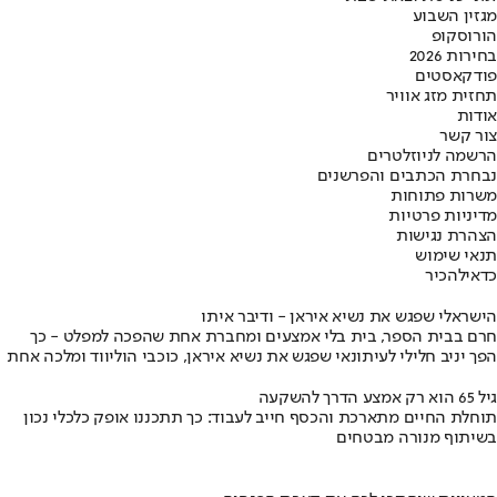
מגזין השבוע
הורוסקופ
בחירות 2026
פודקאסטים
תחזית מזג אוויר
אודות
צור קשר
הרשמה לניוזלטרים
נבחרת הכתבים והפרשנים
משרות פתוחות
מדיניות פרטיות
הצהרת נגישות
תנאי שימוש
כדאי
להכיר
הישראלי שפגש את נשיא איראן - ודיבר איתו
חרם בבית הספר, בית בלי אמצעים ומחברת אחת שהפכה למפלט - כך
הפך יניב חלילי לעיתונאי שפגש את נשיא איראן, כוכבי הוליווד ומלכה אחת
גיל 65 הוא רק אמצע הדרך להשקעה
תוחלת החיים מתארכת והכסף חייב לעבוד: כך תתכננו אופק כלכלי נכון
בשיתוף מנורה מבטחים