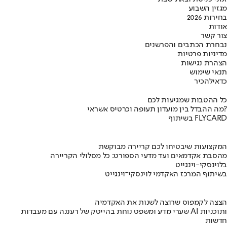
מגזין השבוע
בחירות 2026
אודות
צור קשר
נבחרת הכתבים והפרשנים
מדיניות פרטיות
הצהרת נגישות
תנאי שימוש
כדאי
להכיר
כל ההטבות שמגיעות לכם
מה ההבדל בין מועדון תעופה וכרטיס אשראי?
בשיתוף FLYCARD
המקצועות שיבטיחו לכם קריירה מבוקשת
מהסבת אקדמאים ועד מדעי הספורט: כל מסלולי הקריירה
בלוינסקי-וינגייט
בשיתוף המרכז האקדמי לוינסקי־וינגייט
הצצה לקמפוס שרוצה לשנות את האקדמיה
שערי מדע ומשפט נוחת בהייטק של רעננה עם מעבדות AI ותוכניות
חדשות