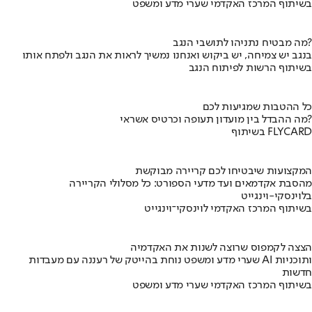
בשיתוף המרכז האקדמי שערי מדע ומשפט
מה מבטיח נתניהו לתושבי הנגב?
בנגב יש צמיחה, יש ביקוש ואנחנו נמשיך לראות את הנגב ולפתח אותו
בשיתוף הרשות לפיתוח הנגב
כל ההטבות שמגיעות לכם
מה ההבדל בין מועדון תעופה וכרטיס אשראי?
בשיתוף FLYCARD
המקצועות שיבטיחו לכם קריירה מבוקשת
מהסבת אקדמאים ועד מדעי הספורט: כל מסלולי הקריירה
בלוינסקי-וינגייט
בשיתוף המרכז האקדמי לוינסקי־וינגייט
הצצה לקמפוס שרוצה לשנות את האקדמיה
שערי מדע ומשפט נוחת בהייטק של רעננה עם מעבדות AI ותוכניות
חדשות
בשיתוף המרכז האקדמי שערי מדע ומשפט