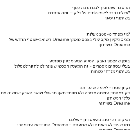
ההטבה שתחסוך לכם הרבה כסף
אצלינו כבר לא משלמים על דלק – ומה איתכם?
בשיתוף ניסאן
מי מפחד מ-200 מעלות?
השואב-שוטף החדש של Dreame מציג: ניקיון מקסימלי באפס מאמץ
בשיתוף Dreame
בזמן שהצפון נאבק, הסיוע הגיע מכיוון מפתיע
בעלי עסקים מספרים - זה המענק הכספי שעוזר לנו לחזור למסלול
בשיתוף מזרחי טפחות
נקיון פסח - לא מה שהכרתם
דק במיוחד, עוצמה אדירה ולא מפחד מאף מכשול: שואב האבק שמשנה את
כללי המשחק
בשיתוף Dreame
המקום הכי טוב באיצטדיון - שלכם
המונדיאל עם מסכי Dreame - כמו שעוד לא ראיתם ולא שמעתם