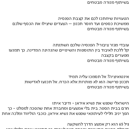
בשיתוף מנורה מבטחים
הטעויות שיחתכו לכם את קצבת הפנסיה
ממשיכת כספים ועד חוסר תכנון – הצעדים שיצילו את הכסף שלכם
בשיתוף מנורה מבטחים
עובדי מגזר ציבורי? הפנסיה שלכם השתנתה
קל ללכת לאיבוד בין התוספות והשינויים שהנהיגה המדינה. כך תמנעו
מפערים בקצבה
בשיתוף מנורה מבטחים
אינטואיציה? אל תסמכו עליה תמיד
תכנון פרישה הוא לא מותרות אלא הכרח. אל תכנעו לאדישות
בשיתוף מנורה מבטחים
הישראלי שפגש את נשיא איראן - ודיבר איתו
חרם בבית הספר, בית בלי אמצעים ומחברת אחת שהפכה למפלט - כך
הפך יניב חלילי לעיתונאי שפגש את נשיא איראן, כוכבי הוליווד ומלכה אחת
גיל 65 הוא רק אמצע הדרך להשקעה