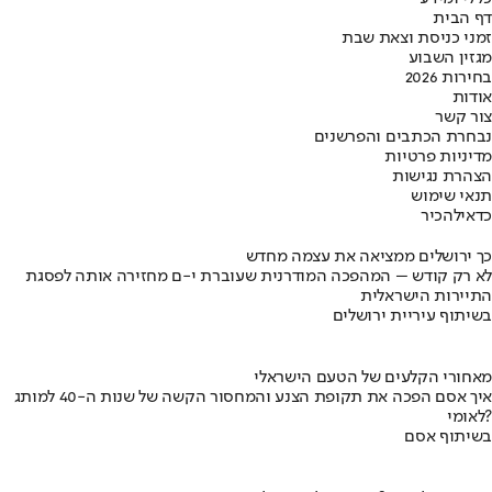
דף הבית
זמני כניסת וצאת שבת
מגזין השבוע
בחירות 2026
אודות
צור קשר
נבחרת הכתבים והפרשנים
מדיניות פרטיות
הצהרת נגישות
תנאי שימוש
כדאי
להכיר
כך ירושלים ממציאה את עצמה מחדש
לא רק קודש – המהפכה המודרנית שעוברת י-ם מחזירה אותה לפסגת
התיירות הישראלית
בשיתוף עיריית ירושלים
מאחורי הקלעים של הטעם הישראלי
איך אסם הפכה את תקופת הצנע והמחסור הקשה של שנות ה-40 למותג
לאומי?
בשיתוף אסם