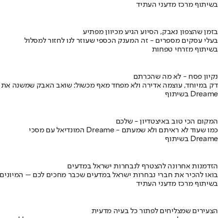
בשיתוף מרכז מדעני העתיד
בזמן שהצפון נאבק, הסיוע הגיע מכיוון מפתיע
בעלי עסקים מספרים - זה המענק הכספי שעוזר לנו לחזור למסלול
בשיתוף מזרחי טפחות
נקיון פסח - לא מה שהכרתם
דק במיוחד, עוצמה אדירה ולא מפחד מאף מכשול: שואב האבק שמשנה את
בשיתוף Dreame
המקום הכי טוב באיצטדיון - שלכם
המונדיאל עם מסכי Dreame - כמו שעוד לא ראיתם ולא שמעתם
בשיתוף Dreame
הזדמנות אחרונה להצטרף לנבחרות ישראל במדעים
בואו להכיר את חברי נבחרות ישראל במדעים שכבר מחכים לכם – המיונים
בשיתוף מרכז מדעני העתיד
הצעירים שמצליחים לפתור כל בעיה מדעית