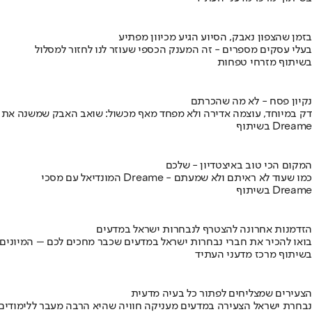
בזמן שהצפון נאבק, הסיוע הגיע מכיוון מפתיע
בעלי עסקים מספרים - זה המענק הכספי שעוזר לנו לחזור למסלול
בשיתוף מזרחי טפחות
נקיון פסח - לא מה שהכרתם
דק במיוחד, עוצמה אדירה ולא מפחד מאף מכשול: שואב האבק שמשנה את
בשיתוף Dreame
המקום הכי טוב באיצטדיון - שלכם
המונדיאל עם מסכי Dreame - כמו שעוד לא ראיתם ולא שמעתם
בשיתוף Dreame
הזדמנות אחרונה להצטרף לנבחרות ישראל במדעים
בואו להכיר את חברי נבחרות ישראל במדעים שכבר מחכים לכם – המיונים
בשיתוף מרכז מדעני העתיד
הצעירים שמצליחים לפתור כל בעיה מדעית
נבחרת ישראל הצעירה במדעים מעניקה חוויה שהיא הרבה מעבר ללימודים