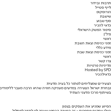
תרבות ובידור
לייף סטייל
הורוסקופ
שישבת
סוף שבוע
כדאי להכיר
סיפור המשק הישראלי
נדל"ן
ראשי
זמני כניסת וצאת השבת
מידע כללי
זמני כניסת וצאת שבת
ראשי
צרו קשר
מדיניות פרטיות
Hosted by SPD
כדאי
להכיר
הצעירים שמצליחים לפתור כל בעיה מדעית
נבחרת ישראל הצעירה במדעים מעניקה חוויה שהיא הרבה מעבר ללימודים
בשיתוף מרכז מדעני העתיד
הסיוע שמניע את העסקים בצפון