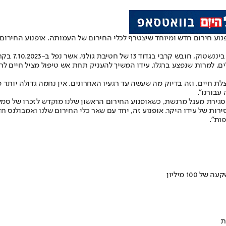
ל ב-7.10.2023 בקרב על מוצב פגה, מדרום לנחל עוז.
צלת חיים, וזה בדיוק מה שעשה עד רגעיו האחרונים. אין נחמה גדולה יותר
 עבורנו".
 וסגירת מעגל מרגשת, כשאופנוע החירום הראשון שלנו מוקדש לזכרו של סמל
ירות של עידו היקר. אופנוע זה, יחד עם שאר כלי החירום שלנו ואמבולנס
ות".
ת