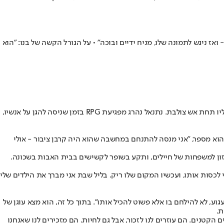
אז ניגש לתמונה שלו, מניח ידיים ובוכה" • על הגורל הקשה של בנו: "הוא
, סגן מפקד פלוגה ביחס"מ 294 של חטיבה 460, שנהרג בקרב בג'באליה שבעזה כאשר חיפה על חייליו תחת אש צולבת. נתנאל נהרג מפגיעת RPG בזמן שניסה להגן על אנשיו,
, הוא מספר, "אני מנסה להתנחם במחשבה שהוא היה קרבן ציבור - אולי
רגזי מזון למשפחות של חיילים, ותקע בשופר לקשישים בבית האבות בשכונה.
לכסות אותו, ועכשיו המקום שלו ריק. בליל שבת אני מברך את הילדים שלי
, לא להילחם בו אלא פשוט להכיל אותו". בתוך כל זה, הוא מצא עוגן של
ת.
קטנים. הם עוזרים לנו לזכור, אבל גם לחיות. הם מזכירים לנו שאנחנו