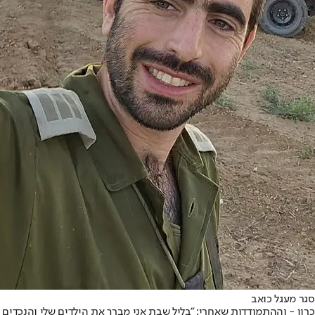
רון - וההתמודדות שאחרי: "בליל שבת אני מברך את הילדים שלי והנכדים - ו