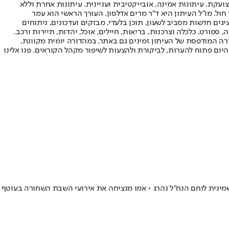
ועקת. עיתונות אמינה, אובייקטיבית ועניינית. עיתונות אחרת וללא
עור החשיפה הגבוה ביותר בימי חול. מו"ל העיתון היא ד"ר מרים אדלסון. העורך הראשי הוא עמר
 והעורך המייסד הוא עמוס רגב. אתרי האינטרנט של "ישראל היום" בעברית ובאנגלית, כמו כן היישומונים (אפליקציות) לאנדרואיד ול-iOS, מציגים חדשות מסביב לשעון, תוכן בלעדי, מבזקים ועדכונים, ניתוחים
, ספורט, כלכלה וצרכנות, בריאות, חיילים, אוכל, יהדות, תיירות ורכב.
דורה המודפסת של העיתון זמינים גם באתר, במהדורה יומית מקוונת,
היום פתוח להערות, לביקורת ולהצעות לשיפור מקהל הקוראים. פנו אלינו
שמינית לוחם הנח"ל נהרג • אמו מנציחה את אירועי השבת השחורה בעוטף