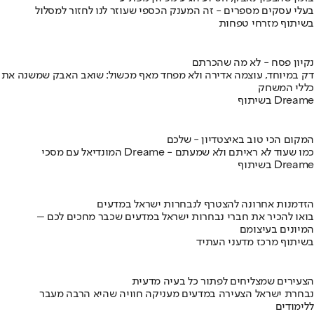
בעלי עסקים מספרים - זה המענק הכספי שעוזר לנו לחזור למסלול
בשיתוף מזרחי טפחות
נקיון פסח - לא מה שהכרתם
דק במיוחד, עוצמה אדירה ולא מפחד מאף מכשול: שואב האבק שמשנה את
כללי המשחק
בשיתוף Dreame
המקום הכי טוב באיצטדיון - שלכם
המונדיאל עם מסכי Dreame - כמו שעוד לא ראיתם ולא שמעתם
בשיתוף Dreame
הזדמנות אחרונה להצטרף לנבחרות ישראל במדעים
בואו להכיר את חברי נבחרות ישראל במדעים שכבר מחכים לכם –
המיונים בעיצומם
בשיתוף מרכז מדעני העתיד
הצעירים שמצליחים לפתור כל בעיה מדעית
נבחרת ישראל הצעירה במדעים מעניקה חוויה שהיא הרבה מעבר
ללימודים