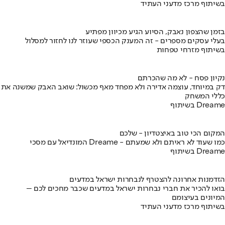
בשיתוף מרכז מדעני העתיד
בזמן שהצפון נאבק, הסיוע הגיע מכיוון מפתיע
בעלי עסקים מספרים - זה המענק הכספי שעוזר לנו לחזור למסלול
בשיתוף מזרחי טפחות
נקיון פסח - לא מה שהכרתם
דק במיוחד, עוצמה אדירה ולא מפחד מאף מכשול: שואב האבק שמשנה את
כללי המשחק
בשיתוף Dreame
המקום הכי טוב באיצטדיון - שלכם
המונדיאל עם מסכי Dreame - כמו שעוד לא ראיתם ולא שמעתם
בשיתוף Dreame
הזדמנות אחרונה להצטרף לנבחרות ישראל במדעים
בואו להכיר את חברי נבחרות ישראל במדעים שכבר מחכים לכם –
המיונים בעיצומם
בשיתוף מרכז מדעני העתיד