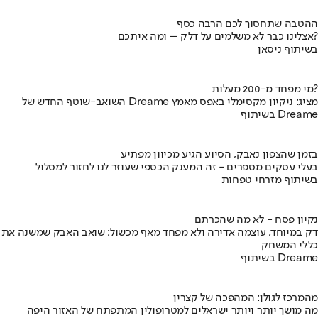
ההטבה שתחסוך לכם הרבה כסף
אצלינו כבר לא משלמים על דלק – ומה איתכם?
בשיתוף ניסאן
מי מפחד מ-200 מעלות?
השואב-שוטף החדש של Dreame מציג: ניקיון מקסימלי באפס מאמץ
בשיתוף Dreame
בזמן שהצפון נאבק, הסיוע הגיע מכיוון מפתיע
בעלי עסקים מספרים - זה המענק הכספי שעוזר לנו לחזור למסלול
בשיתוף מזרחי טפחות
נקיון פסח - לא מה שהכרתם
דק במיוחד, עוצמה אדירה ולא מפחד מאף מכשול: שואב האבק שמשנה את
כללי המשחק
בשיתוף Dreame
מהמרכז לגולן: המהפכה של קצרין
מה מושך יותר ויותר ישראלים למטרופולין המתפתח של האזור היפה