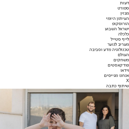
דעות
ספורט
מגזין
העיתון היומי
הורוסקופ
ישראל השבוע
כלכלה
לייף סטייל
מעריב לנוער
טכנולוגיה מדע וסביבה
העולם
משחקים
פודקאסטים
וידאו
אנחנו מגייסים
X
שיתוף כתבה