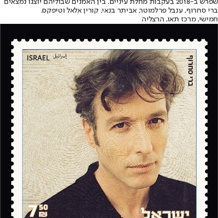
שפרש ב-2018 בעקבות מחלת עיניים. בין האמנים שבוליהם יוצגו נמצאים
ברי סחרוף, ענבל פרלמוטר, אביתר בנאי, קורין אלאל וטיפקס.
חמישי, מרכז תאו, הרצליה