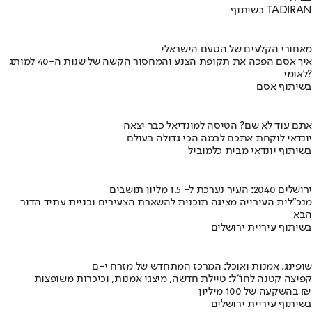
בשיתוף TADIRAN
מאחורי הקלעים של הטעם הישראלי
איך אסם הפכה את תקופת הצנע והמחסור הקשה של שנות ה-40 למותג
לאומי?
בשיתוף אסם
אתם עוד לא שם? הטיסה למונדיאל כבר יצאה
יונדאי לוקחת אתכם לבמה הכי גדולה בעולם
בשיתוף יונדאי מבית כלמוביל
ירושלים 2040: העיר נערכת ל- 1.5 מליון תושבים
מנכ"לית העירייה מציגה תוכנית להשארת הצעירים ובניית עתיד הדור
הבא
בשיתוף עיריית ירושלים
שופינג, אמנות ואוכל: המרכז המתחדש של מזרח י-ם
קפיצה קטנה לחו"ל: טיילת חדשה, מיצגי אמנות, וכיכרות משופצות
בהשקעה של 100 מיליון ₪
בשיתוף עיריית ירושלים