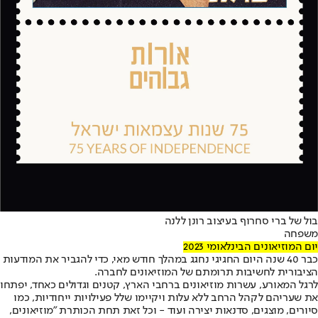
בול של ברי סחרוף בעיצוב רונן ללנה
משפחה
יום המוזיאונים הבינלאומי 2023
כבר 40 שנה היום החגיגי נחגג במהלך חודש מאי, כדי להגביר את המודעות
הציבורית לחשיבות תרומתם של המוזיאונים לחברה.
לרגל המאורע, עשרות מוזיאונים ברחבי הארץ, קטנים וגדולים כאחד, יפתחו
את שעריהם לקהל הרחב ללא עלות ויקיימו שלל פעילויות ייחודיות, כמו
סיורים, מוצגים, סדנאות יצירה ועוד - וכל זאת תחת הכותרת "מוזיאונים,