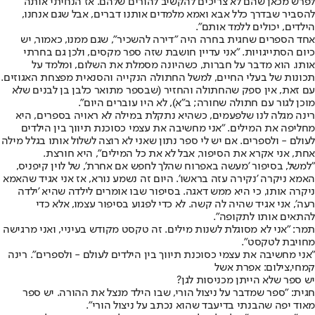
לפרש מכאן שהם לא צריכים להקשיב להורים שלהם. אז הנחיתי אותה
להסביר שבדרך כלל אבא ואמא מלמדים אותנו דברים, אבל שגם אנחנו,
הילדים, יכולים ללמד אותם".
אחד הספרים שחגית בחרה היה "דירה להשכיר", שגם ממנו, כאמור, יש
כיום הסתייגויות. "אני עדיין חושבת שזה ספר מקסים, ולכן גם בחרתי
אותו. הוא מדבר על חברות, כשהיונה מסמלת את השלום, ומלמד על
תכונות של בעלי החיים, למשל החתולה הנקייה והסנאית מפצחת האגוזים.
עם זאת, אין ספק שהחתולה והחזיר (שבספר מתואר כלבן בן לבנים שלא
מוכן לגור עם חתולה שחורה; ב"א), לא היו עוברים היום".
רינה מגלה לנו שלפעמים, כשהיא נתקלת במילה לא ראויה בספרים, היא
מחליפה את המילים. "אני מחשיבה את עצמי כסוכנת תיווך בין הילדים
לעולם - ולספרים. אם יש לי ספר נתון שאני לא רוצה לשלול אותו בגלל מילה
אחת, אני אקרא את הסיפור, אבל לא את כל המילים", היא חורצת.
"למשל, בסיפור 'מעשה באפרוח שהלך לחפש אם אחרת', של לוין קיפניס,
האמא ניקרה 'נקירה עזה בראשו'. היום זה נשמע נורא, אז אני אגיד שהאמא
ניקרה אותו, כי היא ממש דאגה. בסיפור שבו אומרים לילדה שהיא 'ילדה
רעה', אני אגיד שהיה לה קשה. לא כדי לפגוע בסיפור עצמו, אלא כדי
להתאים אותו לתקופה".
תמר: "אני לא מסוגלת לשנות מילים. זה טקסט מקודש בעיניי, ואני מרגישה
מחויבת לטקסט".
"אני מחשיבה את עצמי כסוכנת תיווך בין הילדים לעולם - ולספרים". רינה
קמחי,צילום: אפרת אשל
יש ספר שלא הייתן מכניסות לגן?
חגית: "ספר שמדבר על ניצול הורי, שבו הילד מנצל את ההורה. יש ספר
מאוד יפה שהבנתי בדיעבד שהוא נכתב על ניצול הורי".