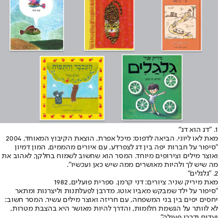
1. "דג הוא דג"
מאת לאו ליוני. הביאה לדפוס: מיכל אפרת. הוצאת הקיבוץ המאוחד, 2004
"סיפור על חברות יפה בין דג לצפרדע, עם איורים מהממים, המון דמיון
ואוצר מילים וצירופים מיוחד. המסר הוא שחשוב לשמוח בחלקך, לאהוב את
מה שיש לך ולהיות מאושרים ממה שיש כאן ועכשיו".
2. "גלגלים"
מאת מיריק שניר. ציורים: דני קרמן. ספרית פועלים, 1982
"סיפור על ילד שמבקש מאביו אוטו. מדרבן לפעלתנות וליצרנות ומתאר
יחסים יפים בין בני המשפחה, עם חריזה ואוצר מילים עשיר. המסר חשוב:
לא לוותר על הגשמת חלומות, והדרך להיות מאושר היא בהצבת מטרות,
יעדים ודרכי פעולה".