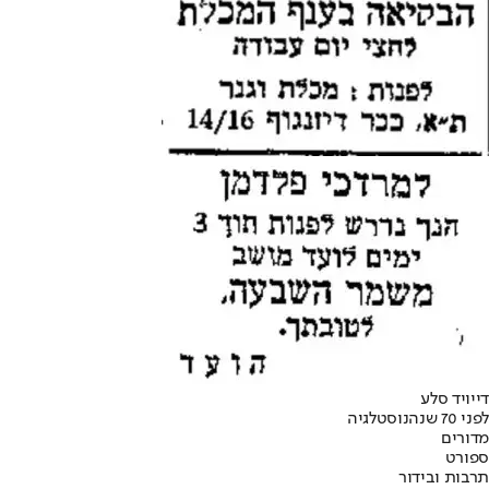
דייויד סלע
לפני 70 שנה
נוסטלגיה
מדורים
ספורט
תרבות ובידור