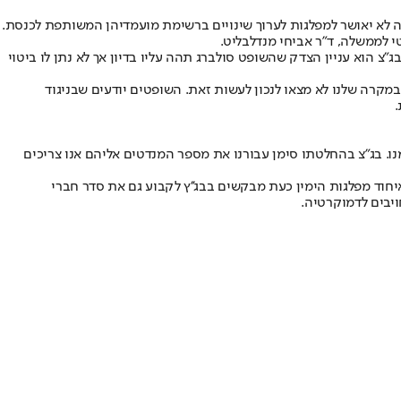
פיה לא יאושר למפלגות לערוך שינויים ברשימת מועמדיהן המשותפת לכנסת.
י לממשלה
, ד"ר אביחי מנדלבליט.
"צ הוא עניין הצדק שהשופט סולברג תהה עליו בדיון אך לא נתן לו ביטוי
מקרה שלנו לא מצאו לנכון לעשות זאת. השופטים יודעים שבניגוד
.
ו. בג"צ בהחלטתו סימן עבורנו את מספר המנדטים אליהם אנו צריכים
איחוד מפלגות הימין כעת מבקשים בבג''ץ לקבוע גם את סדר חברי
יבים לדמוקרטיה.