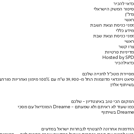
כדאי להכיר
סיפור המשק הישראלי
נדל"ן
ראשי
זמני כניסת וצאת השבת
מידע כללי
זמני כניסת וצאת שבת
ראשי
צרו קשר
מדיניות פרטיות
Hosted by SPD
כדאי
להכיר
מסיירת מטכ"ל לחנייה שלכם
סיאט ויונדאי מדוגמות החל מ-39,900 ש״ח עם 100% מימון ואחריות מורחבת
בשיתוף אלדן
המקום הכי טוב באיצטדיון - שלכם
המונדיאל עם מסכי Dreame - כמו שעוד לא ראיתם ולא שמעתם
בשיתוף Dreame
הזדמנות אחרונה להצטרף לנבחרות ישראל במדעים