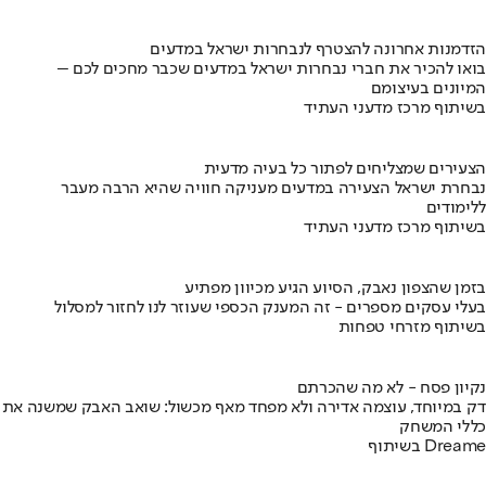
הזדמנות אחרונה להצטרף לנבחרות ישראל במדעים
בואו להכיר את חברי נבחרות ישראל במדעים שכבר מחכים לכם –
המיונים בעיצומם
בשיתוף מרכז מדעני העתיד
הצעירים שמצליחים לפתור כל בעיה מדעית
נבחרת ישראל הצעירה במדעים מעניקה חוויה שהיא הרבה מעבר
ללימודים
בשיתוף מרכז מדעני העתיד
בזמן שהצפון נאבק, הסיוע הגיע מכיוון מפתיע
בעלי עסקים מספרים - זה המענק הכספי שעוזר לנו לחזור למסלול
בשיתוף מזרחי טפחות
נקיון פסח - לא מה שהכרתם
דק במיוחד, עוצמה אדירה ולא מפחד מאף מכשול: שואב האבק שמשנה את
כללי המשחק
בשיתוף Dreame