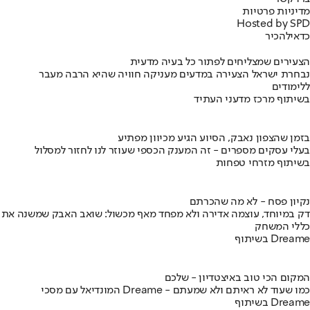
מדיניות פרטיות
Hosted by SPD
כדאי
להכיר
הצעירים שמצליחים לפתור כל בעיה מדעית
נבחרת ישראל הצעירה במדעים מעניקה חוויה שהיא הרבה מעבר
ללימודים
בשיתוף מרכז מדעני העתיד
בזמן שהצפון נאבק, הסיוע הגיע מכיוון מפתיע
בעלי עסקים מספרים - זה המענק הכספי שעוזר לנו לחזור למסלול
בשיתוף מזרחי טפחות
נקיון פסח - לא מה שהכרתם
דק במיוחד, עוצמה אדירה ולא מפחד מאף מכשול: שואב האבק שמשנה את
כללי המשחק
בשיתוף Dreame
המקום הכי טוב באיצטדיון - שלכם
המונדיאל עם מסכי Dreame - כמו שעוד לא ראיתם ולא שמעתם
בשיתוף Dreame