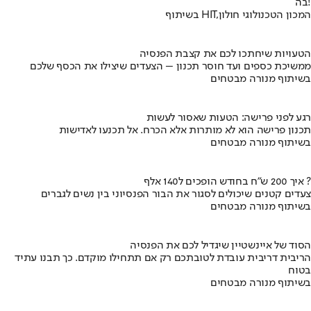
בה!
בשיתוף HIT,המכון הטכנולוגי חולון
הטעויות שיחתכו לכם את קצבת הפנסיה
ממשיכת כספים ועד חוסר תכנון – הצעדים שיצילו את הכסף שלכם
בשיתוף מנורה מבטחים
רגע לפני פרישה: הטעות שאסור לעשות
תכנון פרישה הוא לא מותרות אלא הכרח. אל תכנעו לאדישות
בשיתוף מנורה מבטחים
איך 200 ש"ח בחודש הופכים ל140 אלף ?
צעדים קטנים שיכולים לסגור את הבור הפנסיוני בין נשים לגברים
בשיתוף מנורה מבטחים
הסוד של איינשטיין שיגדיל לכם את הפנסיה
הריבית דריבית עובדת לטובתכם רק אם תתחילו מוקדם. כך תבנו עתיד
בטוח
בשיתוף מנורה מבטחים