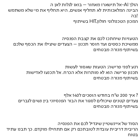
אל תישארו מאחור – בואו לגלות לאן ה-AI הולך
הבינה המלאכותית לא תחליף אנשים, היא תחליף את מי שלא משתמש
בה!
בשיתוף HIT,המכון הטכנולוגי חולון
הטעויות שיחתכו לכם את קצבת הפנסיה
ממשיכת כספים ועד חוסר תכנון – הצעדים שיצילו את הכסף שלכם
בשיתוף מנורה מבטחים
רגע לפני פרישה: הטעות שאסור לעשות
תכנון פרישה הוא לא מותרות אלא הכרח. אל תכנעו לאדישות
בשיתוף מנורה מבטחים
איך 200 ש"ח בחודש הופכים ל140 אלף ?
צעדים קטנים שיכולים לסגור את הבור הפנסיוני בין נשים לגברים
בשיתוף מנורה מבטחים
הסוד של איינשטיין שיגדיל לכם את הפנסיה
הריבית דריבית עובדת לטובתכם רק אם תתחילו מוקדם. כך תבנו עתיד
בטוח