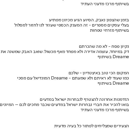
בשיתוף מרכז מדעני העתיד
בזמן שהצפון נאבק, הסיוע הגיע מכיוון מפתיע
בעלי עסקים מספרים - זה המענק הכספי שעוזר לנו לחזור למסלול
בשיתוף מזרחי טפחות
נקיון פסח - לא מה שהכרתם
דק במיוחד, עוצמה אדירה ולא מפחד מאף מכשול: שואב האבק שמשנה את
בשיתוף Dreame
המקום הכי טוב באיצטדיון - שלכם
המונדיאל עם מסכי Dreame - כמו שעוד לא ראיתם ולא שמעתם
בשיתוף Dreame
הזדמנות אחרונה להצטרף לנבחרות ישראל במדעים
בואו להכיר את חברי נבחרות ישראל במדעים שכבר מחכים לכם – המיונים
בשיתוף מרכז מדעני העתיד
הצעירים שמצליחים לפתור כל בעיה מדעית