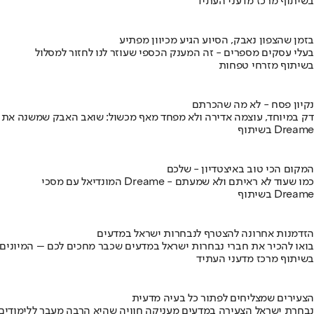
בשיתוף מרכז מדעני העתיד
בזמן שהצפון נאבק, הסיוע הגיע מכיוון מפתיע
בעלי עסקים מספרים - זה המענק הכספי שעוזר לנו לחזור למסלול
בשיתוף מזרחי טפחות
נקיון פסח - לא מה שהכרתם
דק במיוחד, עוצמה אדירה ולא מפחד מאף מכשול: שואב האבק שמשנה את
בשיתוף Dreame
המקום הכי טוב באיצטדיון - שלכם
המונדיאל עם מסכי Dreame - כמו שעוד לא ראיתם ולא שמעתם
בשיתוף Dreame
הזדמנות אחרונה להצטרף לנבחרות ישראל במדעים
בואו להכיר את חברי נבחרות ישראל במדעים שכבר מחכים לכם – המיונים
בשיתוף מרכז מדעני העתיד
הצעירים שמצליחים לפתור כל בעיה מדעית
נבחרת ישראל הצעירה במדעים מעניקה חוויה שהיא הרבה מעבר ללימודים