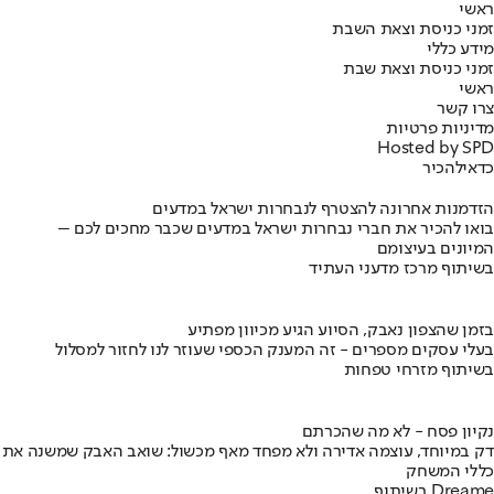
ראשי
זמני כניסת וצאת השבת
מידע כללי
זמני כניסת וצאת שבת
ראשי
צרו קשר
מדיניות פרטיות
Hosted by SPD
כדאי
להכיר
הזדמנות אחרונה להצטרף לנבחרות ישראל במדעים
בואו להכיר את חברי נבחרות ישראל במדעים שכבר מחכים לכם –
המיונים בעיצומם
בשיתוף מרכז מדעני העתיד
בזמן שהצפון נאבק, הסיוע הגיע מכיוון מפתיע
בעלי עסקים מספרים - זה המענק הכספי שעוזר לנו לחזור למסלול
בשיתוף מזרחי טפחות
נקיון פסח - לא מה שהכרתם
דק במיוחד, עוצמה אדירה ולא מפחד מאף מכשול: שואב האבק שמשנה את
כללי המשחק
בשיתוף Dreame